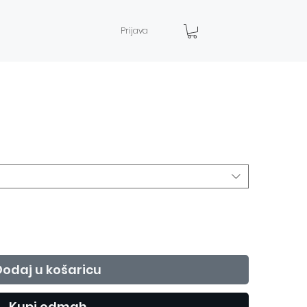
Prijava
Dodaj u košaricu
Kupi odmah