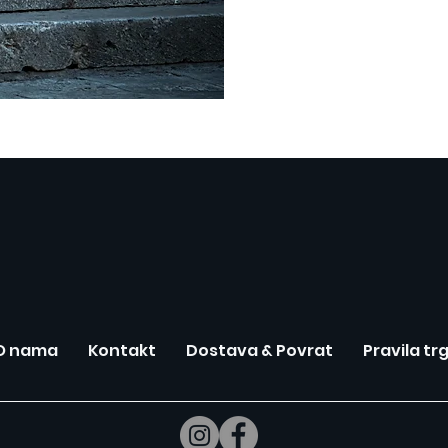
O nama
Kontakt
Dostava & Povrat
Pravila tr