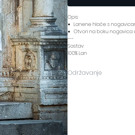
Opis:
Lanene hlače s nogavicam
Otvori na boku nogavica 
---
Sastav:
100% Lan
Održavanje
Način održavanja nalazi se na et