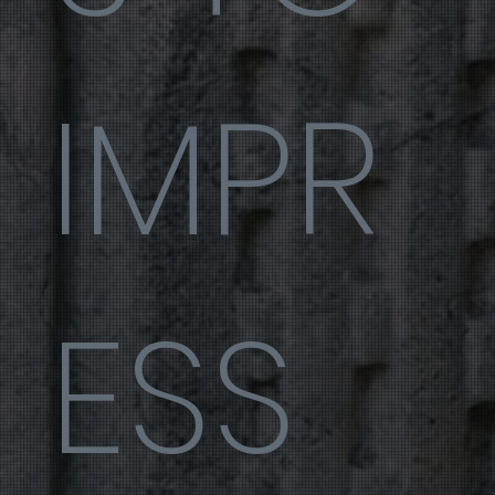
IMPR
ESS