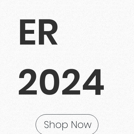
ER
2024
Shop Now