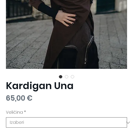
Kardigan Una
Cijena
65,00 €
Veličina
*