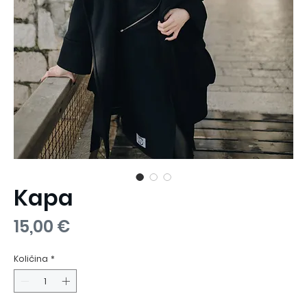
Kapa
Cijena
15,00 €
Količina
*