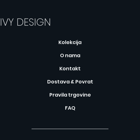
IVY DESIGN
Kolekcija
O nama
Kontakt
Dostava & Povrat
Pravila trgovine
FAQ